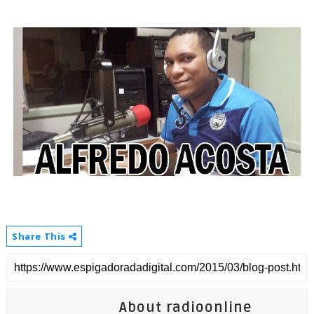
Share This
About radioonline