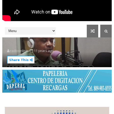
radioonline
11 years ago
Share This