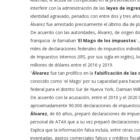
interferir con la administración de las
leyes de ingre
identidad agravado, penados con entre dos y tres año
Álvarez fue arrestado precisamente el último día de p
De acuerdo con las autoridades, Álvarez, de origen 
franquicia -le llamaban '
El Mago de los impuestos
'
miles de declaraciones federales de impuestos indivi
de Impuestos Internos (IRS, por sus sigla en inglés)
millones de dólares entre el 2016 y 2019.
"
Álvarez
fue tan prolífico en la
falsificación de la
conocido como 'el Mago' por su capacidad para hacer de
federal para el distrito Sur de Nueva York, Damian Wil
De acuerdo con la acusación, entre el 2010 y el 2020 
aproximadamente 90.000 declaraciones de impuestos
Álvarez
, de 60 años, preparó declaraciones de impuest
personal de ATAX que a su vez preparó declaraciones d
Explica que la información falsa incluía, entre otras c
inventadas, gastos comerciales falsos y créditos fisca