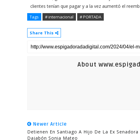
clientes tenían que pagar y a la vez aumentó el reemb
Tags
# internacional
# PORTADA
Share This
About www.espigad
Newer Article
Detienen En Santiago A Hijo De La Ex Senadora
Dajabón Sonia Mateo