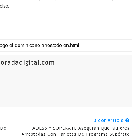
olso.
oradadigital.com
Older Article
 De
ADESS Y SUPÉRATE Aseguran Que Mujeres
Arrestadas Con Tarjetas De Programa Supérate