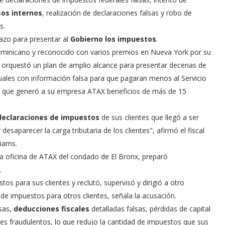
sos internos
, realización de declaraciones falsas y robo de
s.
lazo para presentar al
Gobierno los impuestos
.
dominicano y reconocido con varios premios en Nueva York por su
-, orquestó un plan de amplio alcance para presentar decenas de
duales con información falsa para que pagaran menos al Servicio
, lo que generó a su empresa ATAX beneficios de más de 15
s declaraciones de impuestos
de sus clientes que llegó a ser
saparecer la carga tributaria de los clientes", afirmó el fiscal
liams.
la oficina de ATAX del condado de El Bronx, preparó
.
os para sus clientes y reclutó, supervisó y dirigió a otro
e impuestos para otros clientes, señala la acusación.
osas,
deducciones fiscales
detalladas falsas, pérdidas de capital
les fraudulentos, lo que redujo la cantidad de impuestos que sus