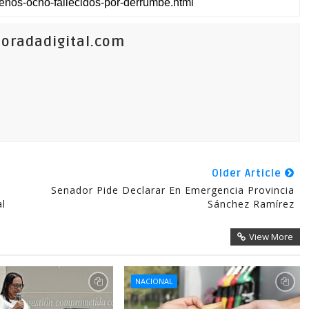
oradadigital.com
Older Article
Senador Pide Declarar En Emergencia Provincia
al
Sánchez Ramírez
View More
NACIONAL