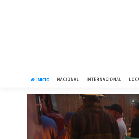
INICIO
NACIONAL
INTERNACIONAL
LOC