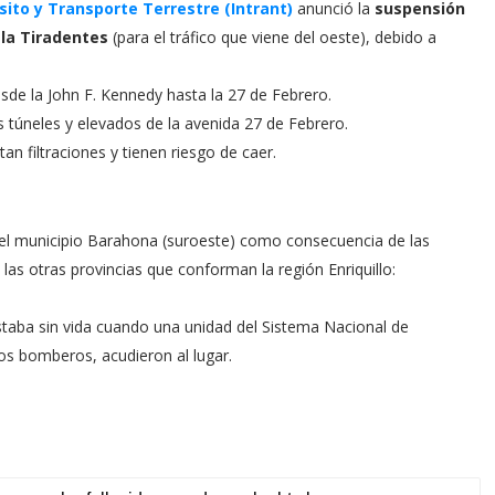
nsito y Transporte Terrestre (Intrant)
anunció la
suspensión
 la Tiradentes
(para el tráfico que viene del oeste), debido a
e la John F. Kennedy hasta la 27 de Febrero.
s túneles y elevados de la avenida 27 de Febrero.
n filtraciones y tienen riesgo de caer.
 el municipio Barahona (suroeste) como consecuencia de las
 las otras provincias que conforman la región Enriquillo:
taba sin vida cuando una unidad del Sistema Nacional de
os bomberos, acudieron al lugar.