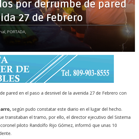
dos por derrumbe de pared
nida 27 de Febrero
nal,
PORTADA,
de pared en el paso a desnivel de la avenida 27 de Febrero con
arro,
según pudo constatar este diario en el lugar del hecho.
transitaban el tramo, por ello, el director ejecutivo del Sistema
 coronel piloto Randolfo Rijo Gómez, informó que unas 10
dente.