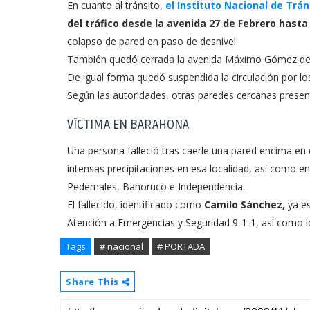
En cuanto al tránsito,
el Instituto Nacional de Trá
del tráfico desde la avenida 27 de Febrero hasta
colapso de pared en paso de desnivel.
También quedó cerrada la avenida Máximo Gómez desd
De igual forma quedó suspendida la circulación por lo
Según las autoridades, otras paredes cercanas presenta
VÍCTIMA EN BARAHONA
Una persona falleció tras caerle una pared encima en
intensas precipitaciones en esa localidad, así como en
Pedernales, Bahoruco e Independencia.
El fallecido, identificado como
Camilo Sánchez,
ya es
Atención a Emergencias y Seguridad 9-1-1, así como l
Tags
# nacional
# PORTADA
Share This