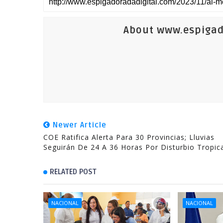
About www.espigad
Newer Article
COE Ratifica Alerta Para 30 Provincias; Lluvias
Seguirán De 24 A 36 Horas Por Disturbio Tropic
RELATED POST
NACIONAL
NACIONAL