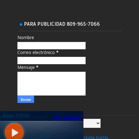
PARA PUBLICIDAD 809-965-7066
Nombre
Correo electrónico
*
Mensaje
*
COPYRIGHT ©
2026
ESPIGA DORADA DIGITAL