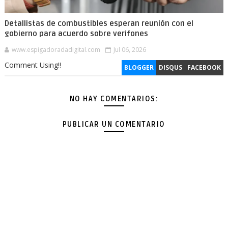
Detallistas de combustibles esperan reunión con el
gobierno para acuerdo sobre verifones
www.espigadoradadigital.com
Jul 06, 2026
Comment Using!!
BLOGGER
DISQUS
FACEBOOK
NO HAY COMENTARIOS:
PUBLICAR UN COMENTARIO