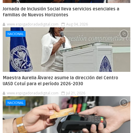
Jornada de Inclusión Social lleva servicios esenciales a
familias de Nuevos Horizontes
www.espigadoradadigital.com
Aug 04, 2026
NACIONAL
Maestra Aurelia Álvarez asume la dirección del Centro
UASD Cotuí para el período 2026-2030
www.espigadoradadigital.com
Jul 21, 2026
NACIONAL