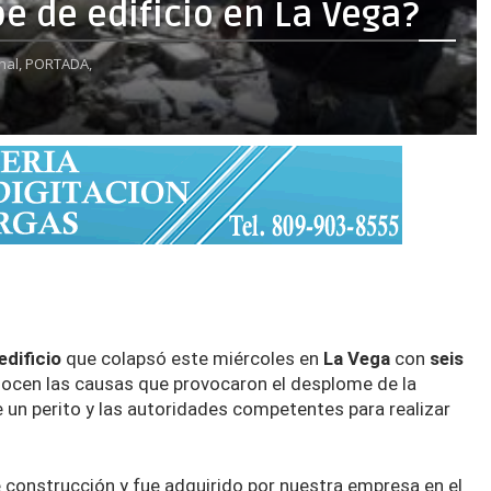
 de edificio en La Vega?
nal,
PORTADA,
edificio
que colapsó este miércoles en
La Vega
con
seis
ocen las causas que provocaron el desplome de la
de un perito y las autoridades competentes para realizar
construcción y fue adquirido por nuestra empresa en el