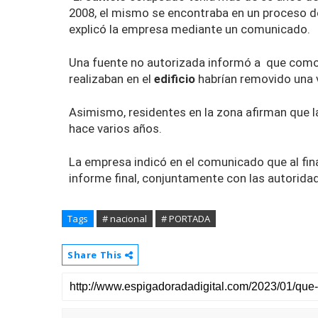
2008, el mismo se encontraba en un proceso de 
explicó la empresa mediante un comunicado.
Una fuente no autorizada informó a que como 
realizaban en el
edificio
habrían removido una 
Asimismo, residentes en la zona afirman que l
hace varios años.
La empresa indicó en el comunicado que al fina
informe final, conjuntamente con las autorida
Tags
# nacional
# PORTADA
Share This