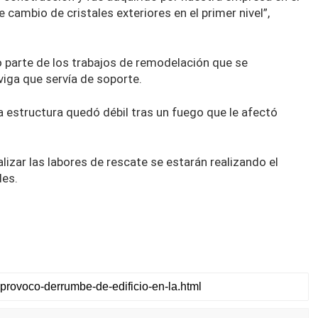
cambio de cristales exteriores en el primer nivel”,
parte de los trabajos de remodelación que se
viga que servía de soporte.
a estructura quedó débil tras un fuego que le afectó
lizar las labores de rescate se estarán realizando el
des.