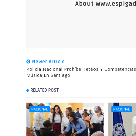
About www.espigad
Newer Article
Policía Nacional Prohíbe Teteos Y Competencia
Música En Santiago
RELATED POST
NACIONAL
NACIONAL