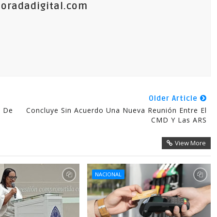
oradadigital.com
Older Article
s De
Concluye Sin Acuerdo Una Nueva Reunión Entre El
CMD Y Las ARS
View More
NACIONAL