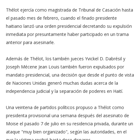
Thélot ejercía como magistrada de Tribunal de Casación hasta
el pasado mes de febrero, cuando el finado presidente
haitiano lanzó una orden presidencial decretando su expulsión
inmediata por presuntamente haber participado en un trama
anterior para asesinarle.
Además de Thélot, los también jueces Yvickel D. Dabrésil y
Joseph Mécene Jean Louis también fueron expulsados por
mandato presidencial, una decisión que desde el punto de vista
de Naciones Unidas generó muchas dudas acerca de la
independencia judicial y la separación de poderes en Haití.
Una veintena de partidos políticos propuso a Thélot como
presidenta provisional una semana después del asesinato de
Moise el pasado 7 de julio en su residencia privada, durante un
ataque "muy bien organizado", según las autoridades, en el
que la víctima recibió hasta doce disparos.