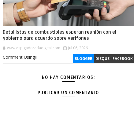
Detallistas de combustibles esperan reunión con el
gobierno para acuerdo sobre verifones
www.espigadoradadigital.com
Jul 06, 2026
Comment Using!!
BLOGGER
DISQUS
FACEBOOK
NO HAY COMENTARIOS:
PUBLICAR UN COMENTARIO