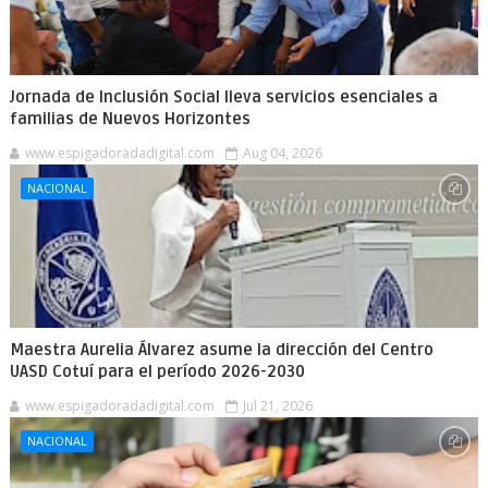
Jornada de Inclusión Social lleva servicios esenciales a
familias de Nuevos Horizontes
www.espigadoradadigital.com
Aug 04, 2026
NACIONAL
Maestra Aurelia Álvarez asume la dirección del Centro
UASD Cotuí para el período 2026-2030
www.espigadoradadigital.com
Jul 21, 2026
NACIONAL