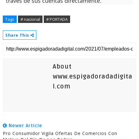
través de sus cuentas directamente.
Tags
# nacional
# PORTADA
Share This
About
www.espigadoradadigita
l.com
Newer Article
Pro Consumidor Vigila Ofertas De Comercios Con