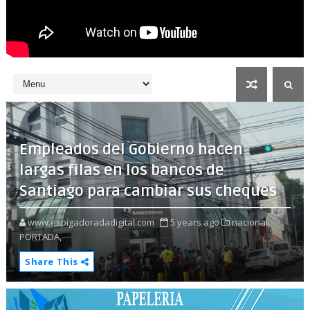
Empleados del Gobierno hacen
largas filas en los bancos de
Santiago para cambiar sus cheques
www.espigadoradadigital.com
5 years ago
nacional,
PORTADA,
Share This