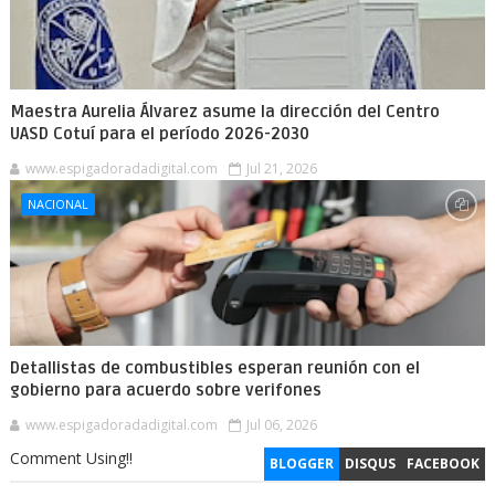
Maestra Aurelia Álvarez asume la dirección del Centro
UASD Cotuí para el período 2026-2030
www.espigadoradadigital.com
Jul 21, 2026
NACIONAL
Detallistas de combustibles esperan reunión con el
gobierno para acuerdo sobre verifones
www.espigadoradadigital.com
Jul 06, 2026
Comment Using!!
BLOGGER
DISQUS
FACEBOOK