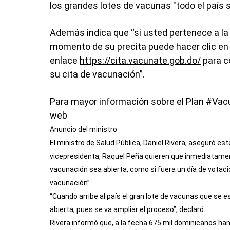
los grandes lotes de vacunas "todo el país 
Además indica que “si usted pertenece a la 
momento de su precita puede hacer clic en 
enlace
https://cita.vacunate.gob.do/
para c
su cita de vacunación”.
Para mayor información sobre el Plan #Vacún
web
Anuncio del ministro
El ministro de Salud Pública, Daniel Rivera, aseguró este
vicepresidenta, Raquel Peña quieren que inmediatament
vacunación sea abierta, como si fuera un día de votació
vacunación”.
“Cuando arribe al país el gran lote de vacunas que se e
abierta, pues se va ampliar el proceso”, declaró.
Rivera informó que, a la fecha 675 mil dominicanos han