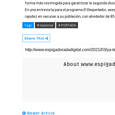
forma más restringida para garantizar la segunda dosis
En una entrevista para el programa
El Despertador
, ase
rapidez en vacunar a su población, con alrededor de 85
Tags
# nacional
# PORTADA
Share This
About www.espigad
Newer Article