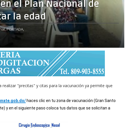
 en el Plan Nacional de
ar la edad
nal,
PORTADA,
 realizar "precitas" y citas para la vacunación ya permite que
cunate.gob.do/
haces clic en tu zona de vacunación (Gran Santo
) y en el siguiente paso coloca tus datos que se solicitan a