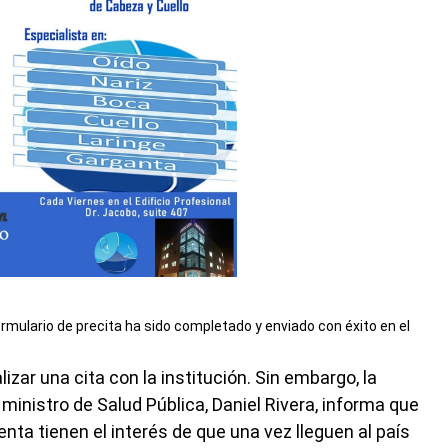
rmulario de precita ha sido completado y enviado con éxito en el
izar una cita con la institución. Sin embargo, la
inistro de Salud Pública, Daniel Rivera, informa que
enta tienen el interés de que una vez lleguen al país