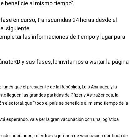
se beneficie al mismo tiempo".
fase en curso, transcurridas 24 horas desde el
el siguiente
ompletar las informaciones de tiempo y lugar para
ateRD y sus fases, le invitamos a visitar la página
 lunes que el presidente de la República, Luis Abinader, y la
e lleguen las grandes partidas de Pfizer y AstraZeneca, la
n electoral, que “todo el país se beneficie al mismo tiempo de la
stá esperando, va a ser la gran vacunación con una logística
 sido inoculados, mientras la jornada de vacunación continúa de