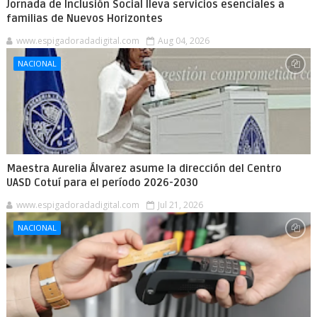
Jornada de Inclusión Social lleva servicios esenciales a
familias de Nuevos Horizontes
www.espigadoradadigital.com
Aug 04, 2026
NACIONAL
Maestra Aurelia Álvarez asume la dirección del Centro
UASD Cotuí para el período 2026-2030
www.espigadoradadigital.com
Jul 21, 2026
NACIONAL