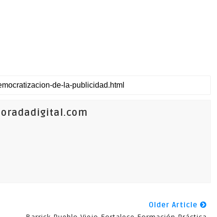
oradadigital.com
Older Article
Barrick Pueblo Viejo Fortalece Formación Práctica