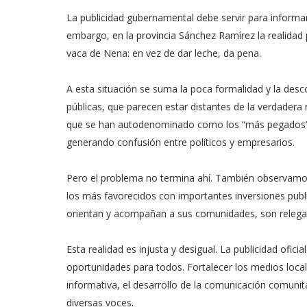
La publicidad gubernamental debe servir para informar 
embargo, en la provincia Sánchez Ramírez la realidad
vaca de Nena: en vez de dar leche, da pena.
A esta situación se suma la poca formalidad y la des
públicas, que parecen estar distantes de la verdadera 
que se han autodenominado como los “más pegados” o
generando confusión entre políticos y empresarios.
Pero el problema no termina ahí. También observamo
los más favorecidos con importantes inversiones public
orientan y acompañan a sus comunidades, son relega
Esta realidad es injusta y desigual. La publicidad oficia
oportunidades para todos. Fortalecer los medios locale
informativa, el desarrollo de la comunicación comunit
diversas voces.