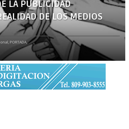
E LA PUBLICIDAD
EALIDAD DE LOS MEDIOS
ional,
PORTADA,