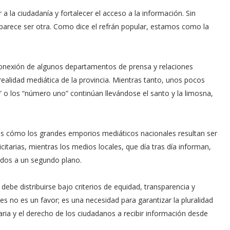
a la ciudadanía y fortalecer el acceso a la información. Sin
 parece ser otra. Como dice el refrán popular, estamos como la
conexión de algunos departamentos de prensa y relaciones
realidad mediática de la provincia. Mientras tanto, unos pocos
 los “número uno” continúan llevándose el santo y la limosna,
s cómo los grandes emporios mediáticos nacionales resultan ser
itarias, mientras los medios locales, que día tras día informan,
dos a un segundo plano.
l debe distribuirse bajo criterios de equidad, transparencia y
s no es un favor; es una necesidad para garantizar la pluralidad
aria y el derecho de los ciudadanos a recibir información desde