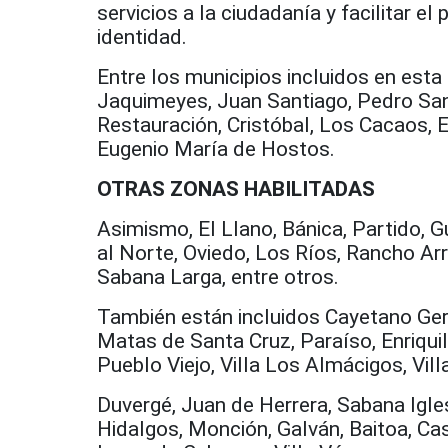
servicios a la ciudadanía y facilitar 
identidad.
Entre los municipios incluidos en esta 
Jaquimeyes, Juan Santiago, Pedro Sant
Restauración, Cristóbal, Los Cacaos, E
Eugenio María de Hostos.
OTRAS ZONAS HABILITADAS
Asimismo, El Llano, Bánica, Partido, 
al Norte, Oviedo, Los Ríos, Rancho Ar
Sabana Larga, entre otros.
También están incluidos Cayetano Ger
Matas de Santa Cruz, Paraíso, Enriquil
Pueblo Viejo, Villa Los Almácigos, Vill
Duvergé, Juan de Herrera, Sabana Igle
Hidalgos, Monción, Galván, Baitoa, Ca