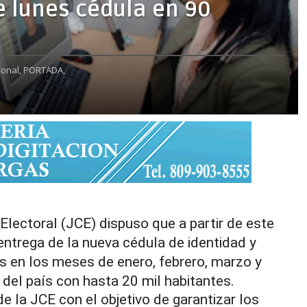
e lunes cédula en 90
ional,
PORTADA,
ectoral (JCE) dispuso que a partir de este
entrega de la nueva cédula de identidad y
s en los meses de enero, febrero, marzo y
 del país con hasta 20 mil habitantes.
 la JCE con el objetivo de garantizar los