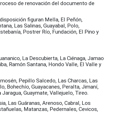
el proceso de renovación del documento de
disposición figuran Mella, El Peñón,
ana, Las Salinas, Guayabal, Polo,
stebanía, Postrer Río, Fundación, El Pino y
Guananico, La Descubierta, La Ciénaga, Jamao
riba, Ramón Santana, Hondo Valle, El Valle y
mosén, Pepillo Salcedo, Las Charcas, Las
lo, Bohechío, Guayacanes, Peralta, Jimaní,
a Jaragua, Guaymate, Vallejuelo, Tireo.
sia, Las Guáranas, Arenoso, Cabral, Los
stañuelas, Matanzas, Pedernales, Cevicos,