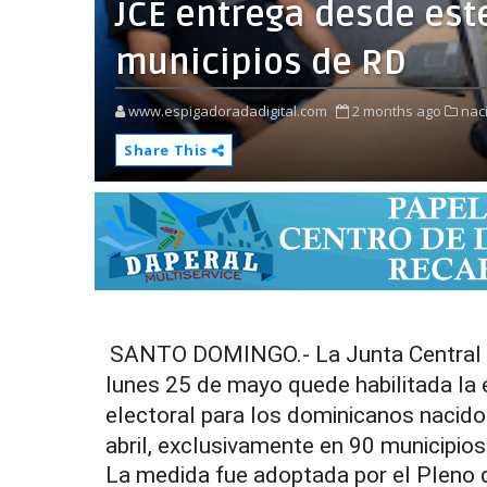
JCE entrega desde est
municipios de RD
www.espigadoradadigital.com
2 months ago
nac
Share This
SANTO DOMINGO.- La Junta Central El
lunes 25 de mayo quede habilitada la 
electoral para los dominicanos nacido
abril, exclusivamente en 90 municipios
La medida fue adoptada por el Pleno de